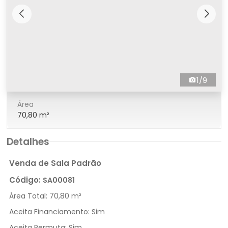
1/9
Área
70,80 m²
Detalhes
Venda de Sala Padrão
Código:
SA00081
Área Total:
70,80 m²
Aceita Financiamento:
Sim
Aceita Permuta:
Sim