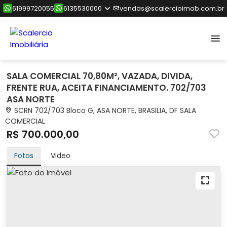
61999720055
6135530000
vendas@scalercioimob.com.br
SALA COMERCIAL 70,80M², VAZADA, DIVIDA,
FRENTE RUA, ACEITA FINANCIAMENTO. 702/703
ASA NORTE
SCRN 702/703 Bloco G, ASA NORTE, BRASILIA, DF SALA
COMERCIAL
R$ 700.000,00
Fotos
Video