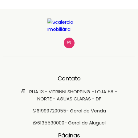
Contato
RUA 13 - VITRINNI SHOPPING - LOJA 58 -
NORTE - AGUAS CLARAS - DF
61999720055
- Geral de Venda
6135530000
- Geral de Aluguel
Páginas