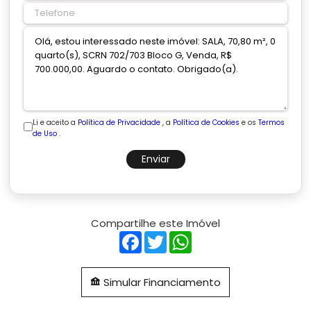
Li e aceito a
Política de Privacidade
, a
Política de Cookies
e os
Termos
de Uso
.
Enviar
Compartilhe este Imóvel
Facebook
Twitter
WhatsApp
Simular Financiamento