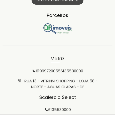
Simular Financiamento
Parceiros
Matriz
61999720055
6135530000
RUA 13 - VITRINNI SHOPPING - LOJA 58 -
NORTE - AGUAS CLARAS - DF
Scalercio Select
6135530000