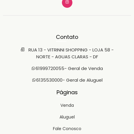
Contato
RUA 13 - VITRINNI SHOPPING - LOJA 58 -
NORTE - AGUAS CLARAS - DF
61999720055
- Geral de Venda
6135530000
- Geral de Aluguel
Páginas
Venda
Aluguel
Fale Conosco