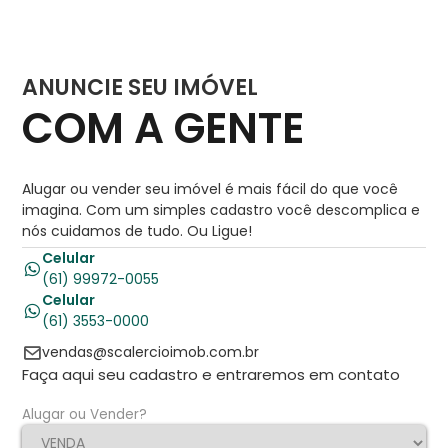
ANUNCIE SEU IMÓVEL
COM A GENTE
Alugar ou vender seu imóvel é mais fácil do que você
imagina. Com um simples cadastro você descomplica e
nós cuidamos de tudo. Ou Ligue!
Celular
(61) 99972-0055
Celular
(61) 3553-0000
vendas@scalercioimob.com.br
Faça aqui seu cadastro e entraremos em contato
Alugar ou Vender?