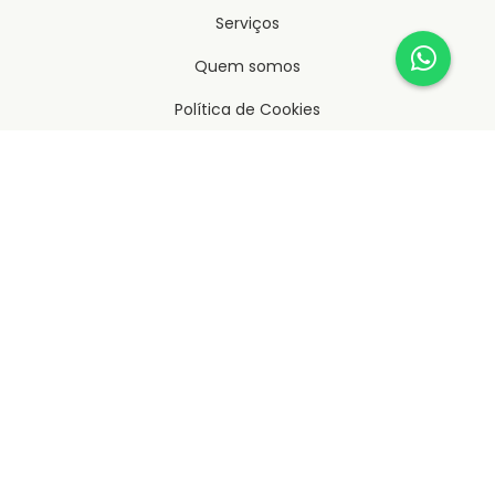
Serviços
Quem somos
Política de Cookies
Política de Privacidade
Termos de Uso
Imóveis
Anuncie seu Imóvel
Simular Financiamento
Parceiros