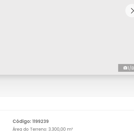
1/8
Código:
1199239
Área do Terreno:
3.300,00 m²