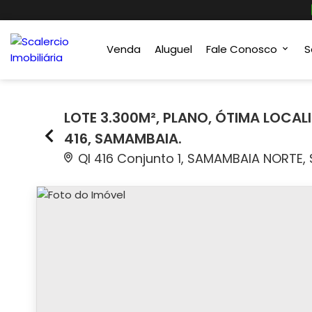
Venda
Aluguel
Fale Conosco
S
LOTE 3.300M², PLANO, ÓTIMA LOCAL
416, SAMAMBAIA.
QI 416 Conjunto 1, SAMAMBAIA NORTE,