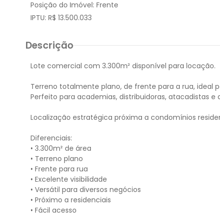
Posição do Imóvel:
Frente
IPTU:
R$ 13.500.033
Descrição
Lote comercial com 3.300m² disponível para locação.
Terreno totalmente plano, de frente para a rua, ideal 
Perfeito para academias, distribuidoras, atacadistas e 
Localização estratégica próxima a condomínios residenc
Diferenciais:
• 3.300m² de área
• Terreno plano
• Frente para rua
• Excelente visibilidade
• Versátil para diversos negócios
• Próximo a residenciais
• Fácil acesso