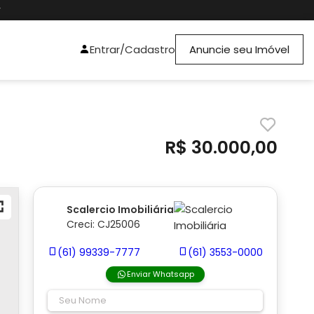
r
Entrar/Cadastro
Anuncie seu Imóvel
R$ 30.000,00
Scalercio Imobiliária
Creci: CJ25006
(61) 99339-7777
(61) 3553-0000
Enviar Whatsapp