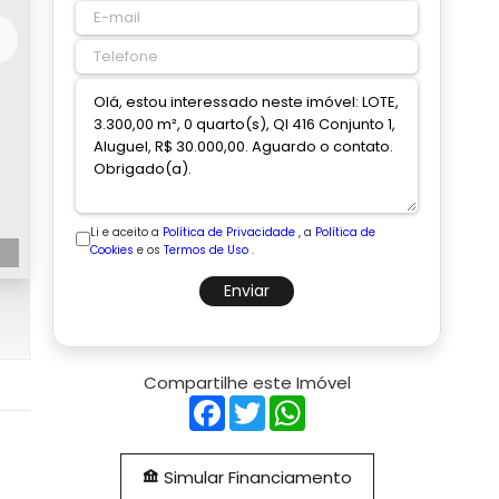
Li e aceito a
Política de Privacidade
, a
Política de
Cookies
e os
Termos de Uso
.
Enviar
Compartilhe este Imóvel
Facebook
Twitter
WhatsApp
Simular Financiamento