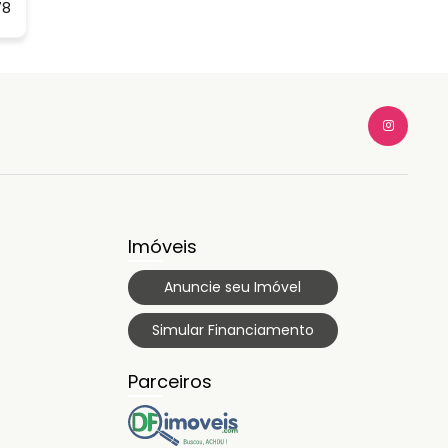
78
Imóveis
Anuncie seu Imóvel
Simular Financiamento
Parceiros