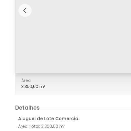
8/8
Área
3.300,00 m²
Detalhes
Aluguel de Lote Comercial
Área Total:
3.300,00 m²