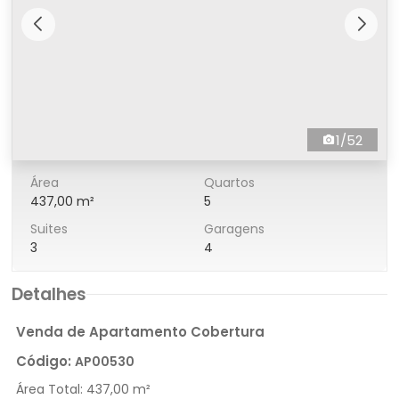
1/52
Área
Quartos
437,00 m²
5
Suites
Garagens
3
4
Detalhes
Venda de Apartamento Cobertura
Código:
AP00530
Área Total:
437,00 m²