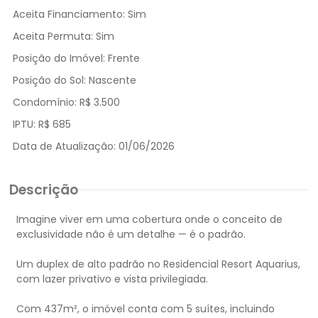
Aceita Financiamento:
Sim
Aceita Permuta:
Sim
Posição do Imóvel:
Frente
Posição do Sol:
Nascente
Condomínio:
R$ 3.500
IPTU:
R$ 685
Data de Atualização:
01/06/2026
Descrição
Imagine viver em uma cobertura onde o conceito de
exclusividade não é um detalhe — é o padrão.
Um duplex de alto padrão no Residencial Resort Aquarius,
com lazer privativo e vista privilegiada.
Com 437m², o imóvel conta com 5 suítes, incluindo