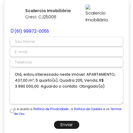
Scalercio Imobiliária
Creci: CJ25006
(61) 99972-0055
Li e aceito a
Política de Privacidade
, a
Política de Cookies
e os
Termos
de Uso
.
Enviar