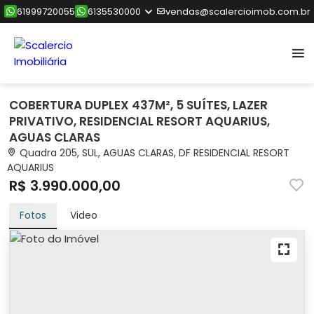
61999720055
6135530000
vendas@scalercioimob.com.br
COBERTURA DUPLEX 437M², 5 SUÍTES, LAZER
PRIVATIVO, RESIDENCIAL RESORT AQUARIUS,
AGUAS CLARAS
Quadra 205, SUL, AGUAS CLARAS, DF RESIDENCIAL RESORT
AQUARIUS
R$ 3.990.000,00
Fotos
Video