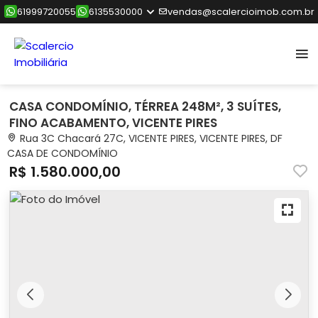
61999720055
6135530000
vendas@scalercioimob.com.br
CASA CONDOMÍNIO, TÉRREA 248M², 3 SUÍTES,
FINO ACABAMENTO, VICENTE PIRES
Rua 3C Chacará 27C, VICENTE PIRES, VICENTE PIRES, DF
CASA DE CONDOMÍNIO
R$ 1.580.000,00