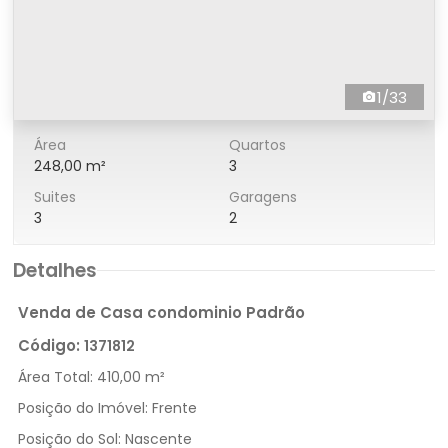
1/33
Área
Quartos
248,00 m²
3
Suites
Garagens
3
2
Detalhes
Venda de Casa condominio Padrão
Código:
1371812
Área Total:
410,00 m²
Posição do Imóvel:
Frente
Posição do Sol:
Nascente