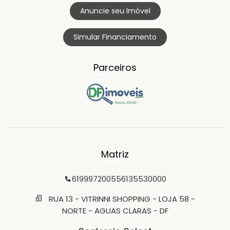
Anuncie seu Imóvel
Simular Financiamento
Parceiros
Matriz
61999720055
6135530000
RUA 13 - VITRINNI SHOPPING - LOJA 58 -
NORTE - AGUAS CLARAS - DF