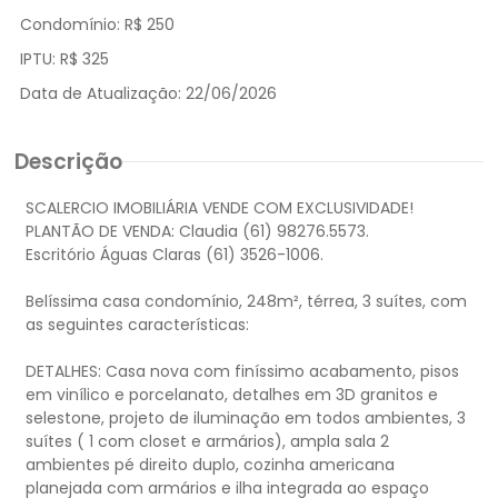
Condomínio:
R$ 250
IPTU:
R$ 325
Data de Atualização:
22/06/2026
Descrição
SCALERCIO IMOBILIÁRIA VENDE COM EXCLUSIVIDADE!
PLANTÃO DE VENDA: Claudia (61) 98276.5573.
Escritório Águas Claras (61) 3526-1006.
Belíssima casa condomínio, 248m², térrea, 3 suítes, com
as seguintes características:
DETALHES: Casa nova com finíssimo acabamento, pisos
em vinílico e porcelanato, detalhes em 3D granitos e
selestone, projeto de iluminação em todos ambientes, 3
suítes ( 1 com closet e armários), ampla sala 2
ambientes pé direito duplo, cozinha americana
planejada com armários e ilha integrada ao espaço