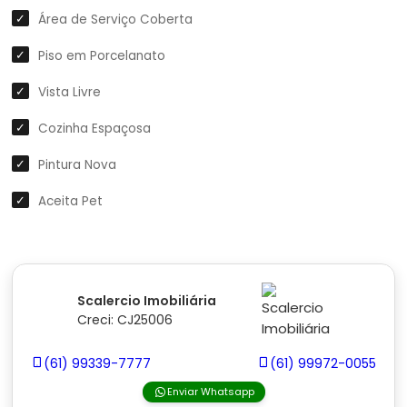
Área de Serviço Coberta
Piso em Porcelanato
Vista Livre
Cozinha Espaçosa
Pintura Nova
Aceita Pet
Scalercio Imobiliária
Creci: CJ25006
(61) 99339-7777
(61) 99972-0055
Enviar Whatsapp