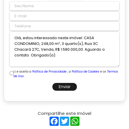
Li e aceito a
Política de Privacidade
, a
Política de Cookies
e os
Termos
de Uso
.
Enviar
Compartilhe este Imóvel
Facebook
Twitter
WhatsApp